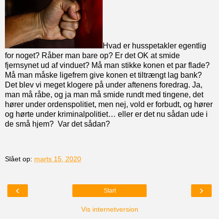
Hvad er husspetakler egentlig
for noget? Råber man bare op? Er det OK at smide
fjernsynet ud af vinduet? Må man stikke konen et par flade?
Må man måske ligefrem give konen et tiltrængt lag bank?
Det blev vi meget klogere på under aftenens foredrag. Ja,
man må råbe, og ja man må smide rundt med tingene, det
hører under ordenspolitiet, men nej, vold er forbudt, og hører
og hørte under kriminalpolitiet… eller er det nu sådan ude i
de små hjem? Var det sådan?
Slået op:
marts 15, 2020
‹
›
Start
Vis internetversion