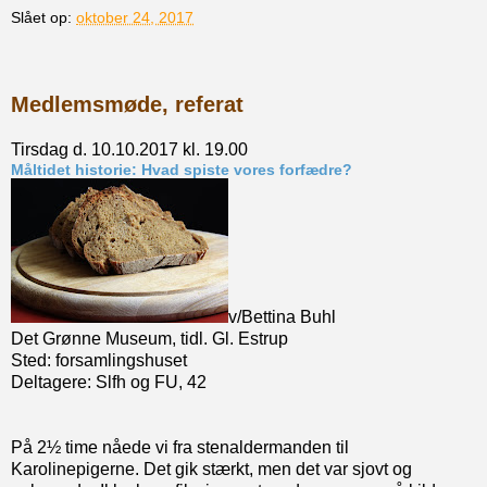
Slået op:
oktober 24, 2017
Medlemsmøde, referat
Tirsdag d. 10.10.2017 kl. 19.00
Måltidet historie: Hvad spiste vores forfædre?
v/Bettina Buhl
Det Grønne Museum, tidl. Gl. Estrup
Sted: forsamlingshuset
Deltagere: Slfh og FU, 42
På 2½ time nåede vi fra stenaldermanden til
Karolinepigerne. Det gik stærkt, men det var sjovt og