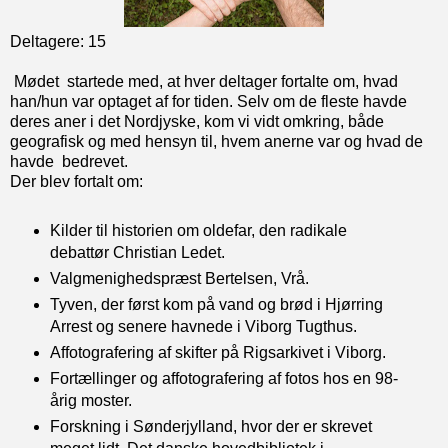
Deltagere: 15
Mødet startede med, at hver deltager fortalte om, hvad
han/hun var optaget af for tiden. Selv om de fleste havde
deres aner i det Nordjyske, kom vi vidt omkring, både
geografisk og med hensyn til, hvem anerne var og hvad de
havde bedrevet.
Der blev fortalt om:
Kilder til historien om oldefar, den radikale
debattør Christian Ledet.
Valgmenighedspræst Bertelsen, Vrå.
Tyven, der først kom på vand og brød i Hjørring
Arrest og senere havnede i Viborg Tugthus.
Affotografering af skifter på Rigsarkivet i Viborg.
Fortællinger og affotografering af fotos hos en 98-
årig moster.
Forskning i Sønderjylland, hvor der er skrevet