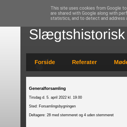
This site uses cookies from Google to 
are shared with Google along with per
statistics, and to detect and address 
Slægtshistoris
Forside
Referater
Mød
Generalforsamling
Tirsdag d. 5. april 2022 kl. 19.00
Sted: Forsamlingsbygningen
Deltagere: 28 med stemmeret og 4 uden stemmeret