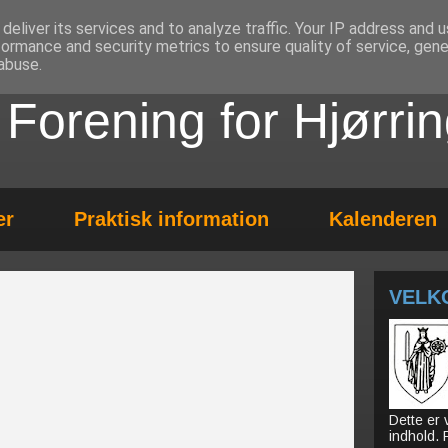
deliver its services and to analyze traffic. Your IP address and 
formance and security metrics to ensure quality of service, gen
abuse.
k Forening for Hjørr
er
Praktisk information
Kalenderen
VELK
Dette er
indhold.