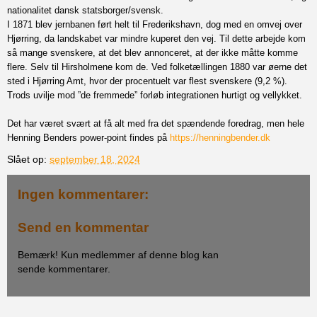
nationalitet dansk statsborger/svensk.
I 1871 blev jernbanen ført helt til Frederikshavn, dog med en omvej over
Hjørring, da landskabet var mindre kuperet den vej. Til dette arbejde kom
så mange svenskere, at det blev annonceret, at der ikke måtte komme
flere. Selv til Hirsholmene kom de. Ved folketællingen 1880 var øerne det
sted i Hjørring Amt, hvor der procentuelt var flest svenskere (9,2 %).
Trods uvilje mod ”de fremmede” forløb integrationen hurtigt og vellykket.
Det har været svært at få alt med fra det spændende foredrag, men hele
Henning Benders power-point findes på
https://henningbender.dk
Slået op:
september 18, 2024
Ingen kommentarer:
Send en kommentar
Bemærk! Kun medlemmer af denne blog kan
sende kommentarer.