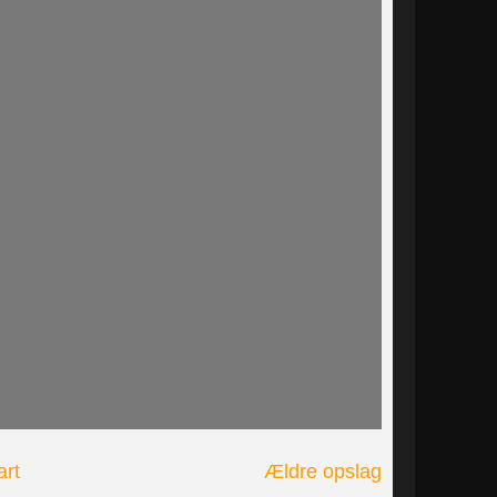
art
Ældre opslag