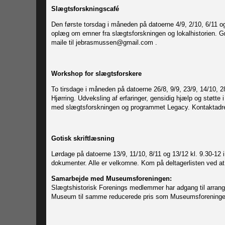
Slægtsforskningscafé
Den første torsdag i måneden på datoerne 4/9, 2/10, 6/11 o
oplæg om emner fra slægtsforskningen og lokalhistorien. Gra
maile til jebrasmussen@gmail.com .
Workshop for slægtsforskere
To tirsdage i måneden på datoerne 26/8, 9/9, 23/9, 14/10, 28
Hjørring. Udveksling af erfaringer, gensidig hjælp og støtte
med slægtsforskningen og programmet Legacy. Kontaktadr
Gotisk skriftlæsning
Lørdage på datoerne 13/9, 11/10, 8/11 og 13/12 kl. 9.30-12
dokumenter. Alle er velkomne. Kom på deltagerlisten 
Samarbejde med Museumsforeningen:
Slægtshistorisk Forenings medlemmer har adgang til arran
Museum til samme reducerede pris som Museumsforening